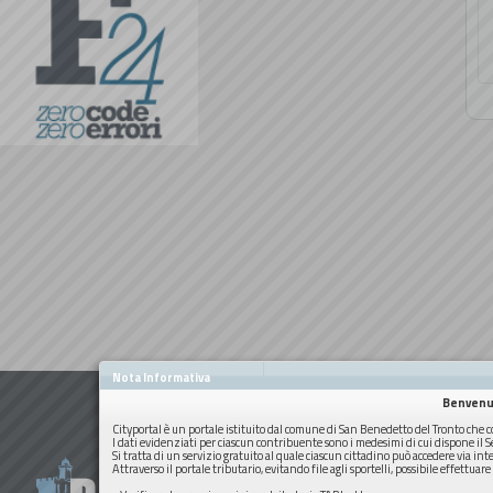
Nota Informativa
Benvenut
Cityportal è un portale istituito dal comune di San Benedetto del Tronto che co
I dati evidenziati per ciascun contribuente sono i medesimi di cui dispone il 
Si tratta di un servizio gratuito al quale ciascun cittadino può accedere via int
Attraverso il portale tributario, evitando file agli sportelli, possibile effettuar